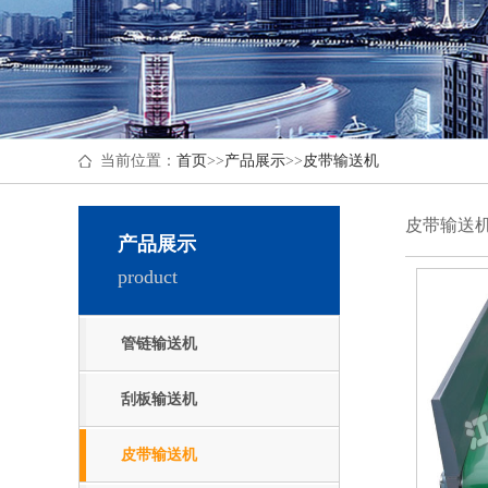
当前位置：
首页
>>
产品展示
>>
皮带输送机
皮带输送
产品展示
product
管链输送机
刮板输送机
皮带输送机